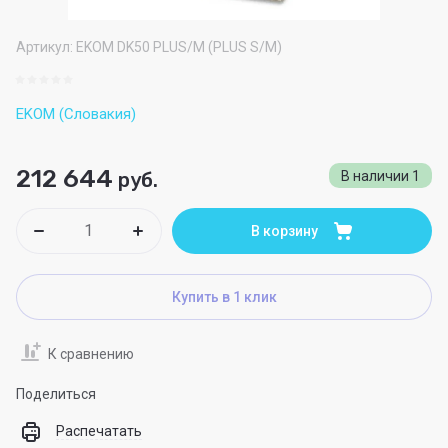
Артикул:
EKOM DK50 PLUS/M (PLUS S/M)
EKOM (Словакия)
212 644
руб.
В наличии
1
В корзину
Купить в 1 клик
К сравнению
Поделиться
Распечатать