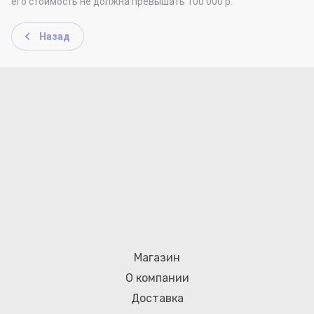
его стоимость не должна превышать 100 000 р.
Назад
Магазин
О компании
Доставка