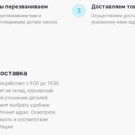
ы перезваниваем
Доставляем то
3
ерезваниваем вам и
Осуществляем доста
бговариваем детали заказа
указанному вами ад
доставка
 работает с 9.00 до 19.00.
ит на склад, курьерская
я уточнения деталей.
жит выбрать удобное
точнит адрес. Осмотрите
ность и соответствие
тации.