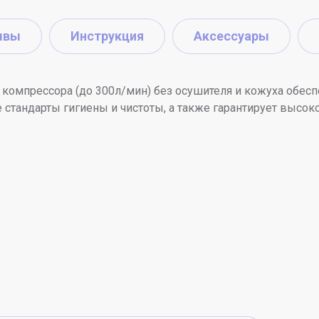
ывы
Инструкция
Аксессуары
компрессора (до 300л/мин) без осушителя и кожуха обес
стандарты гигиены и чистоты, а также гарантирует высоко