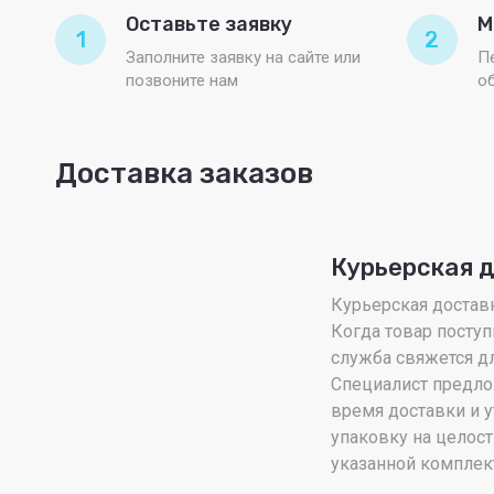
Оставьте заявку
М
1
2
Заполните заявку на сайте или
П
позвоните нам
о
Доставка заказов
Курьерская 
Курьерская доставка
Когда товар поступ
служба свяжется дл
Специалист предло
время доставки и у
упаковку на целост
указанной комплек