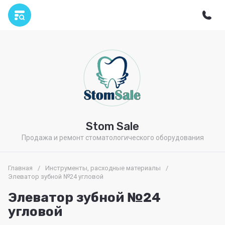
Stom Sale
Продажа и ремонт стоматологического оборудования
Главная
/
Инструменты, расходные материалы
/
Элеватор зубной №24 угловой
Элеватор зубной №24
угловой