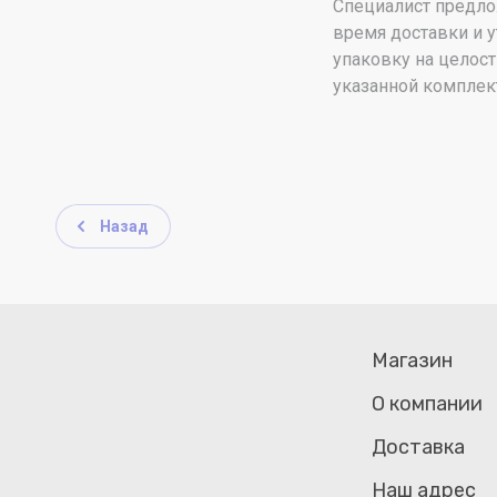
Специалист предло
время доставки и у
упаковку на целост
указанной комплек
Назад
Магазин
О компании
Доставка
Наш адрес