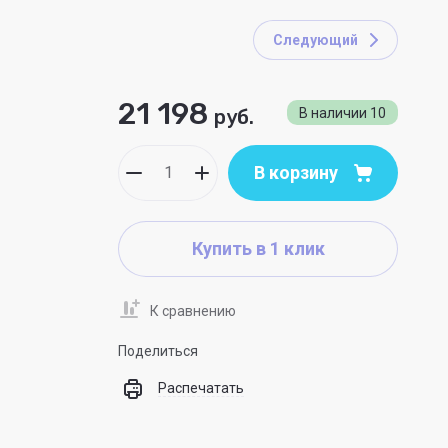
Следующий
21 198
руб.
В наличии
10
В корзину
Купить в 1 клик
К сравнению
Поделиться
Распечатать