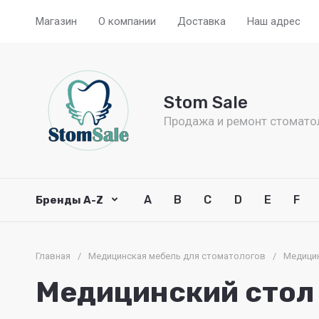
Магазин
О компании
Доставка
Наш адрес
Stom Sale
Продажа и ремонт стомато
A
B
C
D
E
F
Бренды A-Z
Главная
/
Медицинская мебель для стоматологов
/
Медицин
Медицинский стол 