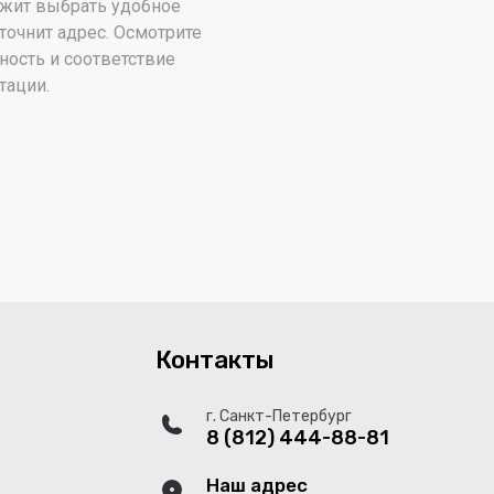
жит выбрать удобное
точнит адрес. Осмотрите
ность и соответствие
тации.
Контакты
г. Санкт-Петербург
8 (812) 444-88-81
Наш адрес