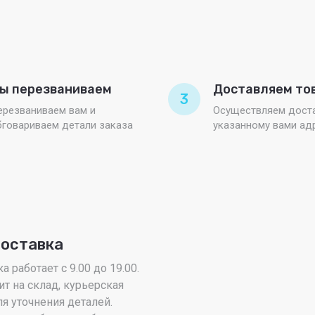
ы перезваниваем
Доставляем то
3
ерезваниваем вам и
Осуществляем доста
бговариваем детали заказа
указанному вами ад
доставка
 работает с 9.00 до 19.00.
ит на склад, курьерская
я уточнения деталей.