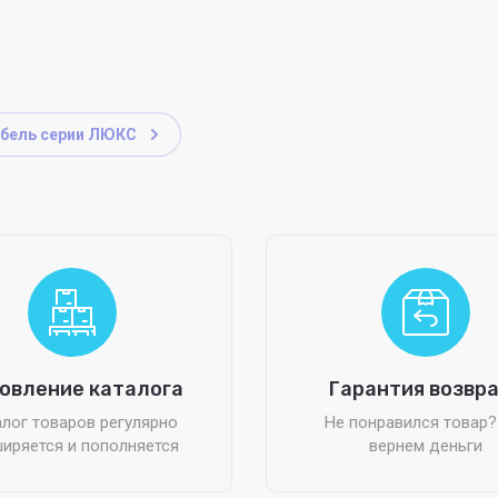
бель серии ЛЮКС
овление каталога
Гарантия возвр
лог товаров регулярно
Не понравился товар
иряется и пополняется
вернем деньги