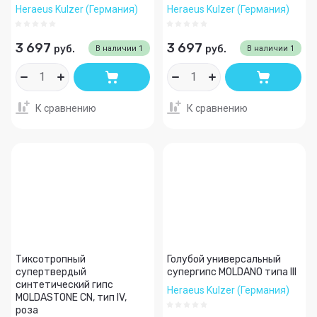
Heraeus Kulzer (Германия)
Heraeus Kulzer (Германия)
3 697
3 697
руб.
руб.
В наличии
1
В наличии
1
К сравнению
К сравнению
Тиксотропный
Голубой универсальный
супертвердый
супергипс MOLDANO типа III
синтетический гипс
Heraeus Kulzer (Германия)
MOLDASTONE CN, тип IV,
роза