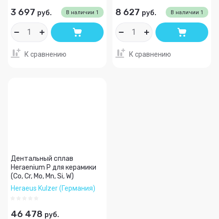
3 697
8 627
руб.
руб.
В наличии
1
В наличии
1
К сравнению
К сравнению
Дентальный сплав
Heraenium P для керамики
(Co, Cr, Mo, Mn, Si, W)
Heraeus Kulzer (Германия)
46 478
руб.