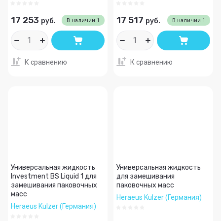
17 253
17 517
руб.
руб.
В наличии
1
В наличии
1
К сравнению
К сравнению
Универсальная жидкость
Универсальная жидкость
Investment BS Liquid 1 для
для замешивания
замешивания паковочных
паковочных масс
масс
Heraeus Kulzer (Германия)
Heraeus Kulzer (Германия)