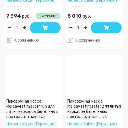
Heraeus Kulzer (Германия)
Heraeus Kulzer (Германия)
7 394
8 010
руб.
руб.
В наличии
1
К сравнению
К сравнению
Паковочная масса
Паковочная масса
Moldavest master run для
Moldavest master для литья
литья каркасов бюгельных
каркасов бюгельных
протезов, в пакетах
протезов, в пакетах
Heraeus Kulzer (Германия)
Heraeus Kulzer (Германия)