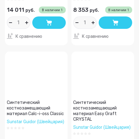
14 011
8 353
руб.
руб.
В наличии
1
В наличии
1
К сравнению
К сравнению
Синтетический
Синтетический
костнозамещающий
костнозамещающий
материал Calc-i-oss Classic
материал Easy Graft
CRYSTAL
Sunstar Guidor (Швейцария)
Sunstar Guidor (Швейцария)