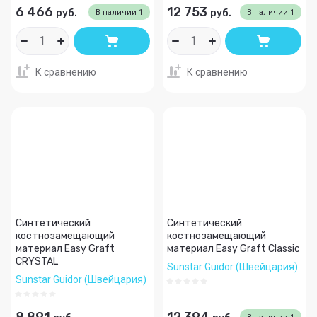
6 466
12 753
руб.
руб.
В наличии
1
В наличии
1
К сравнению
К сравнению
Синтетический
Синтетический
костнозамещающий
костнозамещающий
материал Easy Graft
материал Easy Graft Classic
CRYSTAL
Sunstar Guidor (Швейцария)
Sunstar Guidor (Швейцария)
8 891
12 394