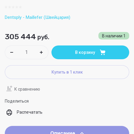
Dentsply - Maillefer (Швейцария)
305 444
руб.
В наличии
1
В корзину
Купить в 1 клик
К сравнению
Поделиться
Распечатать
Описание